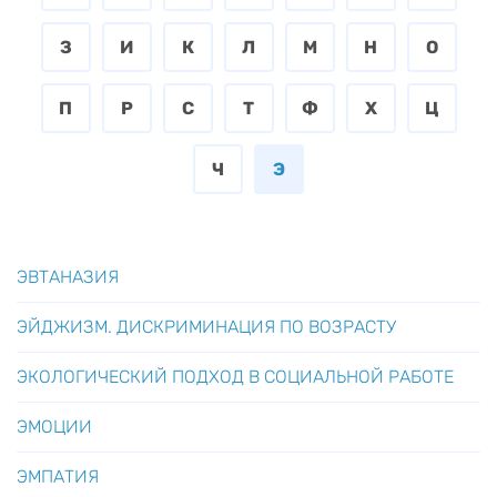
З
И
К
Л
М
Н
О
П
Р
С
Т
Ф
Х
Ц
Ч
Э
ЭВТАНАЗИЯ
ЭЙДЖИЗМ. ДИСКРИМИНАЦИЯ ПО ВОЗРАСТУ
ЭКОЛОГИЧЕСКИЙ ПОДХОД В СОЦИАЛЬНОЙ РАБОТЕ
ЭМОЦИИ
ЭМПАТИЯ