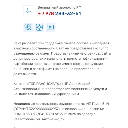
Бесплатный звонок по РФ
+ 7 978
284-32-61
Сайт работает при поддержке файлов cookies и находится
в частной собственности. Сайт не предоставляет услуг по
размещению рекламы. Представленные на страницах сайта
дома престарелых и пансионаты являются официальными
партнёрами проекта, а также имеют соответствующие
лицензии и сертификаты на ведение представленной
деятельности.
Каталог «ТОП ПАНСИОНАТЫ» (ИП Доля Андрей
Александрович) не предоставляет медицинские услуги и
не является медицинским учреждением.
Медицинская деятельность осуществляется ИП Гаман В. И.
(ОГРНИП 322920000002937) на основании лицензии №
Л041-01138-92/04109251 от 29.12.2025 по адресу г.
Севастополь, ул. Антоненко, 26.