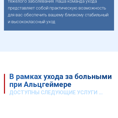
тяжёлого заболевания. Наша команда ухода
представляет собой практическую возможность
для вас обеспечить вашему близкому стабильный
и высококлассный уход
В рамках ухода за больными
при Альцгеймере
ДОСТУПНЫ СЛЕДУЮЩИЕ УСЛУГИ ...