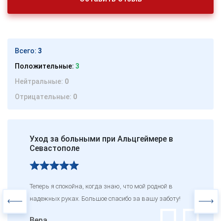
Всего:
3
Положительные:
3
Нейтральные:
0
Отрицательные:
0
Уход за больными при Альцгеймере в
Севастополе
Теперь я спокойна, когда знаю, что мой родной в
надежных руках. Большое спасибо за вашу заботу!
Вера