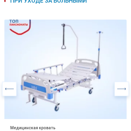
ПРИ УХОДЕ ЗА БОЛЬНЫМИ
многофункциональная кровать
Полное название:
средства ухода и реабилитации
Категория:
для улучшения
Функциональное использование:
качества ухода за лежачими больными и
инвалидами
Медицинская кровать