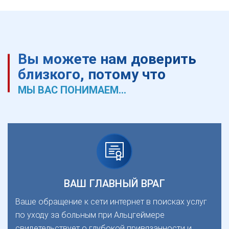
Вы можете нам доверить
близкого, потому что
МЫ ВАС ПОНИМАЕМ...
ВАШ ГЛАВНЫЙ ВРАГ
Ваше обращение к сети интернет в поисках услуг
по уходу за больным при Альцгеймере
свидетельствует о глубокой привязанности и