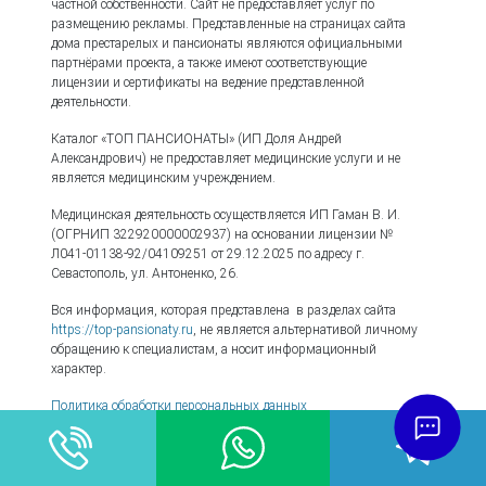
частной собственности. Сайт не предоставляет услуг по
размещению рекламы. Представленные на страницах сайта
дома престарелых и пансионаты являются официальными
партнёрами проекта, а также имеют соответствующие
лицензии и сертификаты на ведение представленной
деятельности.
Каталог «ТОП ПАНСИОНАТЫ» (ИП Доля Андрей
Александрович) не предоставляет медицинские услуги и не
является медицинским учреждением.
Медицинская деятельность осуществляется ИП Гаман В. И.
(ОГРНИП 322920000002937) на основании лицензии №
Л041-01138-92/04109251 от 29.12.2025 по адресу г.
Севастополь, ул. Антоненко, 26.
Вся информация, которая представлена в разделах сайта
https://top-pansionaty.ru
, не является альтернативой личному
обращению к специалистам, а носит информационный
характер.
Политика обработки персональных данных
Авторские и смежные права
Согласие с рассылкой
Отказ от ответственности
Пользовательское соглашение