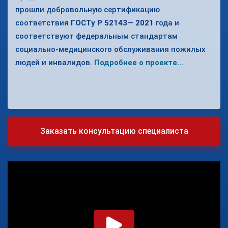
прошли добровольную сертификацию
соответствия
ГОСТу
Р
52143
—
2021
года и
соответствуют федеральным стандартам
социально-медицинского обслуживания пожилых
людей и инвалидов.
Подробнее о проекте…
Заказать консультацию специалиста