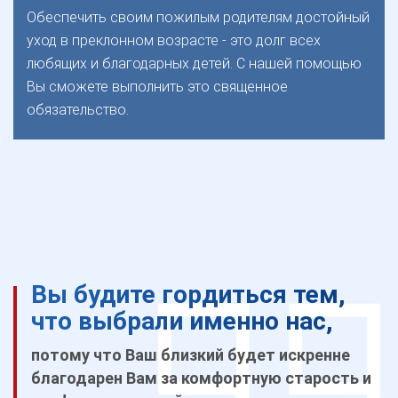
Обеспечить своим пожилым родителям достойный
уход в преклонном возрасте - это долг всех
любящих и благодарных детей. С нашей помощью
Вы сможете выполнить это священное
обязательство.
Вы будите гордиться тем,
что выбрали именно нас,
потому что Ваш близкий будет искренне
благодарен Вам за комфортную старость и