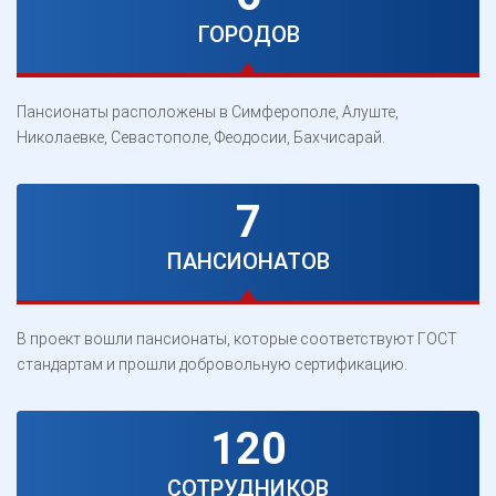
ГОРОДОВ
Пансионаты расположены в Симферополе, Алуште,
Николаевке, Севастополе, Феодосии, Бахчисарай.
7
ПАНСИОНАТОВ
В проект вошли пансионаты, которые соответствуют ГОСТ
стандартам и прошли добровольную сертификацию.
120
СОТРУДНИКОВ