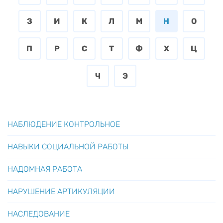
З
И
К
Л
М
Н
О
П
Р
С
Т
Ф
Х
Ц
Ч
Э
НАБЛЮДЕНИЕ КОНТРОЛЬНОЕ
НАВЫКИ СОЦИАЛЬНОЙ РАБОТЫ
НАДОМНАЯ РАБОТА
НАРУШЕНИЕ АРТИКУЛЯЦИИ
НАСЛЕДОВАНИЕ