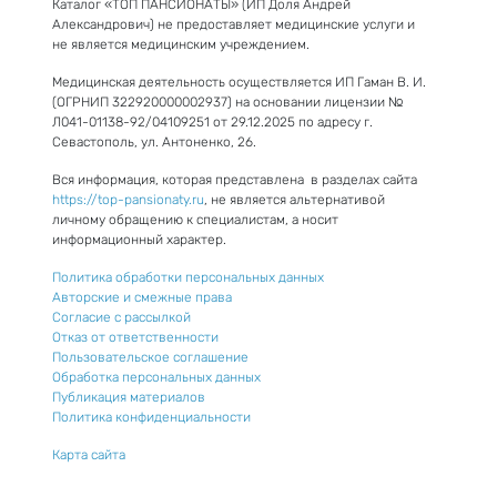
Каталог «ТОП ПАНСИОНАТЫ» (ИП Доля Андрей
Александрович) не предоставляет медицинские услуги и
не является медицинским учреждением.
Медицинская деятельность осуществляется ИП Гаман В. И.
(ОГРНИП 322920000002937) на основании лицензии №
Л041-01138-92/04109251 от 29.12.2025 по адресу г.
Севастополь, ул. Антоненко, 26.
Вся информация, которая представлена в разделах сайта
https://top-pansionaty.ru
, не является альтернативой
личному обращению к специалистам, а носит
информационный характер.
Политика обработки персональных данных
Авторские и смежные права
Согласие с рассылкой
Отказ от ответственности
Пользовательское соглашение
Обработка персональных данных
Публикация материалов
Политика конфиденциальности
Карта сайта