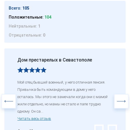
Всего:
105
Положительные:
104
Нейтральные:
1
Отрицательные:
0
Дом престарелых в Севастополе
Мой отец бывший военный, у него отличная пенсия.
Привычка быть командующим в доме у него
осталась. Мы этого не замечали когда они с мамой
жили отдельно, но мамы не стало и папе трудно
одному. Он са...
Читать весь отзыв