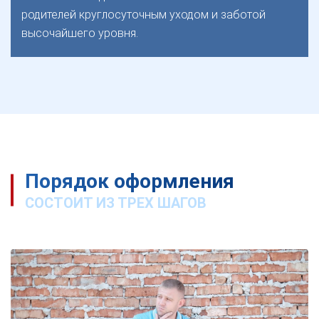
родителей круглосуточным уходом и заботой
высочайшего уровня.
Порядок оформления
СОСТОИТ ИЗ ТРЕХ ШАГОВ