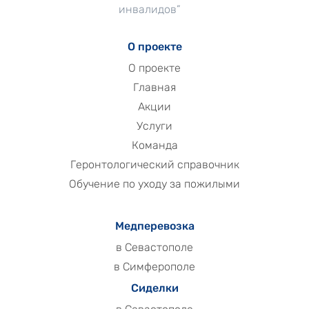
инвалидов”
О проекте
О проекте
Главная
Акции
Услуги
Команда
Геронтологический справочник
Обучение по уходу за пожилыми
Медперевозка
в Севастополе
в Симферополе
Сиделки