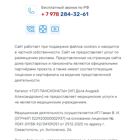
Бесплатный звонок по РФ
+ 7 978
284-32-61
Сайт работает при поддержке файлов cookies и находится
в частной собственности. Сайт не предоставляет услуг по
размещению рекламы. Представленные на страницах сайта
дома престарелых и пансионаты являются официальными
партнёрами проекта, а также имеют соответствующие
лицензии и сертификаты на ведение представленной
деятельности.
Каталог «ТОП ПАНСИОНАТЫ» (ИП Доля Андрей
Александрович) не предоставляет медицинские услуги и
не является медицинским учреждением.
Медицинская деятельность осуществляется ИП Гаман В. И.
(ОГРНИП 322920000002937) на основании лицензии №
Л041-01138-92/04109251 от 29.12.2025 по адресу г.
Севастополь, ул. Антоненко, 26.