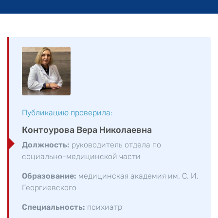
Публикацию проверила:
Контоурова Вера Николаевна
Должность:
руководитель отдела по
социально-медицинской части
Образование:
медицинская академия им. С. И.
Георгиевского
Специальность:
психиатр