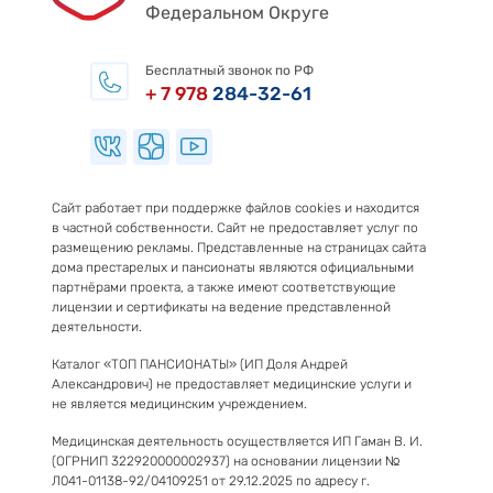
Федеральном Округе
Бесплатный звонок по РФ
+ 7 978
284-32-61
Сайт работает при поддержке файлов cookies и находится
в частной собственности. Сайт не предоставляет услуг по
размещению рекламы. Представленные на страницах сайта
дома престарелых и пансионаты являются официальными
партнёрами проекта, а также имеют соответствующие
лицензии и сертификаты на ведение представленной
деятельности.
Каталог «ТОП ПАНСИОНАТЫ» (ИП Доля Андрей
Александрович) не предоставляет медицинские услуги и
не является медицинским учреждением.
Медицинская деятельность осуществляется ИП Гаман В. И.
(ОГРНИП 322920000002937) на основании лицензии №
Л041-01138-92/04109251 от 29.12.2025 по адресу г.