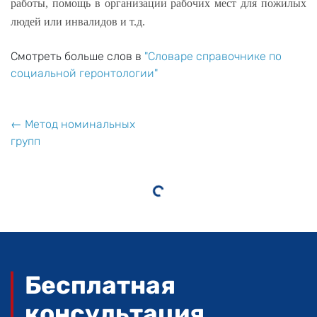
работы, помощь в организации рабочих мест для пожилых
людей или инвалидов и т.д.
Смотреть больше слов в
"Словаре справочнике по
социальной геронтологии"
← Метод номинальных
групп
Бесплатная
консультация