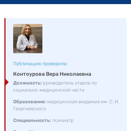
Публикацию проверила:
Контоурова Вера Николаевна
Должность:
руководитель отдела по
социально-медицинской части
Образование:
медицинская академия им. С. И.
Георгиевского
Специальность:
психиатр