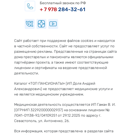
Бесплатный звонок по РФ
+ 7 978
284-32-61
Сайт работает при поддержке файлов cookies и находится
в частной собственности. Сайт не предоставляет услуг по
размещению рекламы. Представленные на страницах сайта
дома престарелых и пансионаты являются официальными
партнёрами проекта, а также имеют соответствующие
лицензии и сертификаты на ведение представленной
деятельности.
Каталог «ТОП ПАНСИОНАТЫ» (ИП Доля Андрей
Александрович) не предоставляет медицинские услуги и
не является медицинским учреждением.
Медицинская деятельность осуществляется ИП Гаман В. И.
(ОГРНИП 322920000002937) на основании лицензии №
Л041-01138-92/04109251 от 29.12.2025 по адресу г.
Севастополь, ул. Антоненко, 26.
Вся информация, которая представлена в разделах сайта