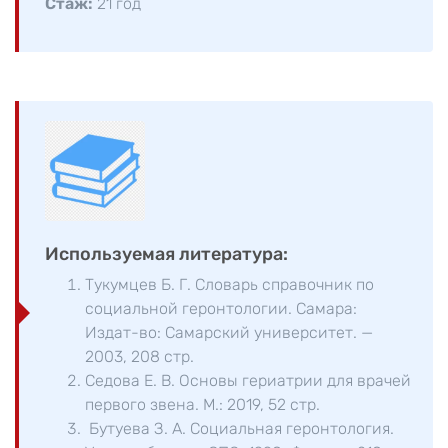
Стаж:
21 год
Используемая литература:
Тукумцев Б. Г. Словарь справочник по
социальной геронтологии. Самара:
Издат-во: Самарский университет. —
2003, 208 стр.
Седова Е. В. Основы гериатрии для врачей
первого звена. М.: 2019, 52 стр.
Бутуева З. А. Социальная геронтология.