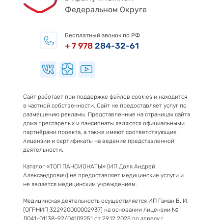
Федеральном Округе
Бесплатный звонок по РФ
+ 7 978
284-32-61
Сайт работает при поддержке файлов cookies и находится
в частной собственности. Сайт не предоставляет услуг по
размещению рекламы. Представленные на страницах сайта
дома престарелых и пансионаты являются официальными
партнёрами проекта, а также имеют соответствующие
лицензии и сертификаты на ведение представленной
деятельности.
Каталог «ТОП ПАНСИОНАТЫ» (ИП Доля Андрей
Александрович) не предоставляет медицинские услуги и
не является медицинским учреждением.
Медицинская деятельность осуществляется ИП Гаман В. И.
(ОГРНИП 322920000002937) на основании лицензии №
Л041-01138-92/04109251 от 29.12.2025 по адресу г.