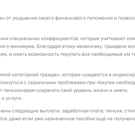
н от ухудшения своего финансового положения и позвол
ния специальных коэффициентов, которые учитывают из
чного минимума. Благодаря этому механизму, граждане мо
нем, и иметь возможность покупать все необходимые им т
вимой категорией граждан, которые нуждаются в индекси
толкнуться с серьезными проблемами при покупке необхо
ет пенсионерам сохранять свой уровень жизни и иметь
и услуги.
ичены следующие выплаты: заработная плата, пенсия, сти
ся, даже если уже назначенное пособие ещё не получено