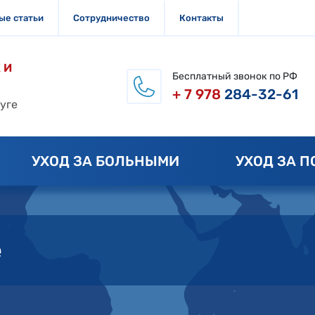
ые статьи
Сотрудничество
Контакты
 И
Бесплатный звонок по РФ
+ 7 978
284-32-61
уге
УХОД ЗА БОЛЬНЫМИ
УХОД ЗА 
е