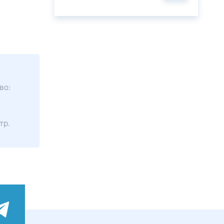
во:
тр.