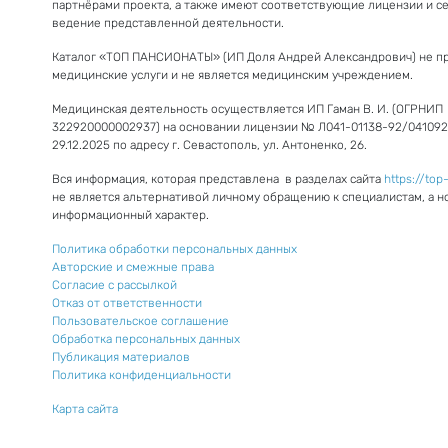
партнёрами проекта, а также имеют соответствующие лицензии и с
ведение представленной деятельности.
Каталог «ТОП ПАНСИОНАТЫ» (ИП Доля Андрей Александрович) не п
медицинские услуги и не является медицинским учреждением.
Медицинская деятельность осуществляется ИП Гаман В. И. (ОГРНИП
322920000002937) на основании лицензии № Л041-01138-92/041092
29.12.2025 по адресу г. Севастополь, ул. Антоненко, 26.
Вся информация, которая представлена в разделах сайта
https://top
не является альтернативой личному обращению к специалистам, а н
информационный характер.
Политика обработки персональных данных
Авторские и смежные права
Согласие с рассылкой
Отказ от ответственности
Пользовательское соглашение
Обработка персональных данных
Публикация материалов
Политика конфиденциальности
Карта сайта