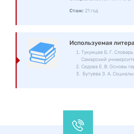
Стаж:
21 год
Используемая литера
Тукумцев Б. Г. Словар
Самарский университет
Седова Е. В. Основы ге
Бутуева З. А. Социальн