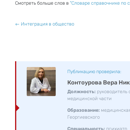
Смотреть больше слов в
"Словаре справочнике по 
← Интеграция в общество
Публикацию проверила:
Контоурова Вера Ни
Должность:
руководитель 
медицинской части
Образование:
медицинская 
Георгиевского
Специальность:
психиатр