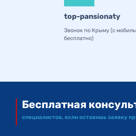
top-pansionaty
Звонок по Крыму (с мобил
бесплатно)
Бесплатная консуль
специалистов, если оставишь заявку п