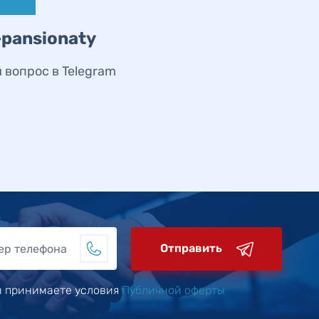
-pansionaty
 вопрос в Telegram
Отправить
ы принимаете условия
Публичной оферты