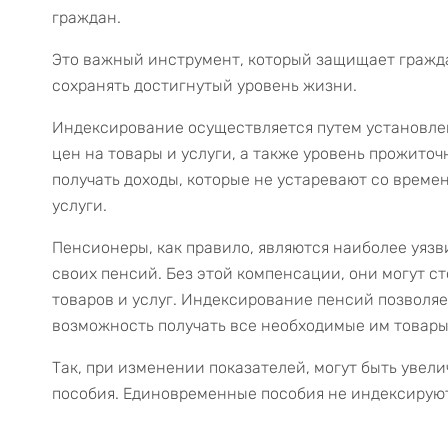
граждан.
Это важный инструмент, который защищает гражда
сохранять достигнутый уровень жизни.
Индексирование осуществляется путем установле
цен на товары и услуги, а также уровень прожито
получать доходы, которые не устаревают со време
услуги.
Пенсионеры, как правило, являются наиболее уяз
своих пенсий. Без этой компенсации, они могут с
товаров и услуг. Индексирование пенсий позволя
возможность получать все необходимые им товары 
Так, при изменении показателей, могут быть увел
пособия. Единовременные пособия не индексируют