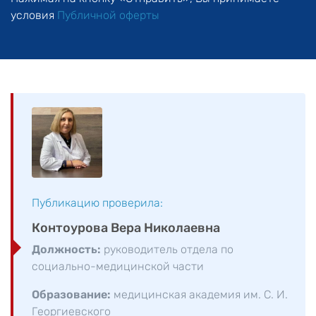
условия
Публичной оферты
Публикацию проверила:
Контоурова Вера Николаевна
Должность:
руководитель отдела по
социально-медицинской части
Образование:
медицинская академия им. С. И.
Георгиевского