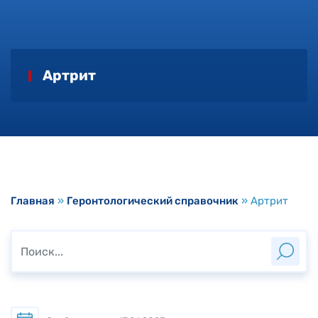
Артрит
Главная
»
Геронтологический справочник
»
Артрит