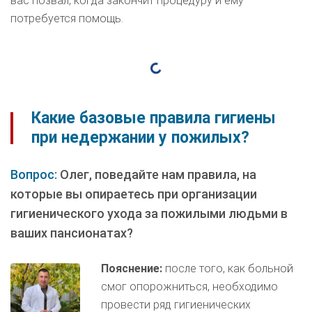
вас позвал, когда закончит процедуру и ему
потребуется помощь.
Какие базовые правила гигиены
при недержании у пожилых?
Вопрос:
Олег, поведайте нам правила, на
которые вы опираетесь при организации
гигиенического ухода за пожилыми людьми в
ваших пансионатах?
Пояснение:
после того, как больной
смог опорожниться, необходимо
провести ряд гигиенических