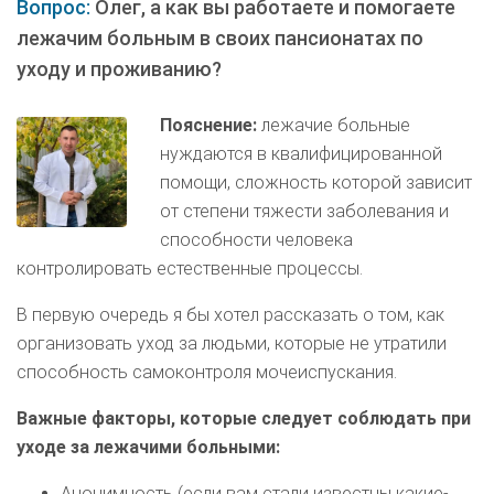
Вопрос:
Олег, а как вы работаете и помогаете
лежачим больным в своих пансионатах по
уходу и проживанию?
Пояснение:
лежачие больные
нуждаются в квалифицированной
помощи, сложность которой зависит
от степени тяжести заболевания и
способности человека
контролировать естественные процессы.
В первую очередь я бы хотел рассказать о том, как
организовать уход за людьми, которые не утратили
способность самоконтроля мочеиспускания.
Важные факторы, которые следует соблюдать при
уходе за лежачими больными:
Анонимность (если вам стали известны какие-