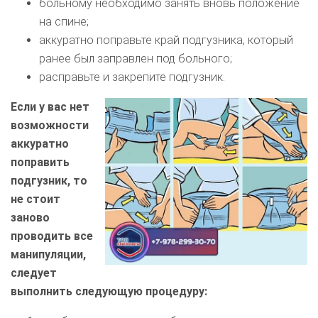
больному необходимо занять вновь положение
на спине;
аккуратно поправьте край подгузника, который
ранее был заправлен под больного;
расправьте и закрепите подгузник.
Если у вас нет
возможности
аккуратно
поправить
подгузник, то
не стоит
заново
проводить все
манипуляции,
следует
выполнить следующую процедуру: