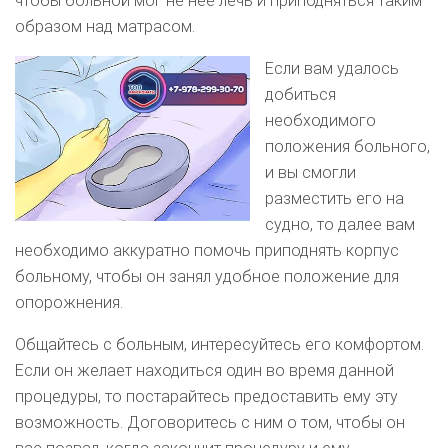
чтобы больной мог не нее лечь и приподняться таким
образом над матрасом.
Если вам удалось
добиться
необходимого
положения больного,
и вы смогли
разместить его на
судно, то далее вам
необходимо аккуратно помочь приподнять корпус
больному, чтобы он занял удобное положение для
опорожнения.
Общайтесь с больным, интересуйтесь его комфортом.
Если он желает находиться один во время данной
процедуры, то постарайтесь предоставить ему эту
возможность. Договоритесь с ним о том, чтобы он