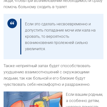
люди, чтобы при возникновении необходимости сразу
помочь больному сходить в туалет.
Если это сделать несвоевременно и
допустить попадание мочи или кала на
кровать, то вероятность
возникновения пролежней сильно
увеличится.
Также неприятный запах будет способствовать
ухудшению взаимоотношений с окружающими
людьми, так как больной и его близкие будут
чувствовать себя некомфортно и раздраженно.
Если вашим родным,
а особенно детям,
неловко помогать