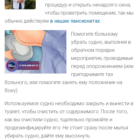
процедур и открыть ненадолго окна,
чтобы проветрить помещение, так мы
обычно действуем
в наших пансионатах
.
Помогите больному
убрать судно, выполняя в
обратном порядке
мероприятия, проводимые
перед опорожнением (или
приподнимите таз
больного, или помогите занять ему положение на
боку).
Используемое судно необходимо закрыть и вынести в
туалет, чтобы очистить от содержимого. После того,
как вы очистили судно, тщательно промойте и
продезинфицируйте его. Не стоит сразу после мытья
убирать судно, дайте ему высохнуть.