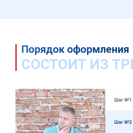
Порядок оформления
СОСТОИТ ИЗ ТР
Шаг №1
Шаг №2