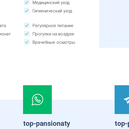
Медицинский уход
Гигиенический уход
ата
Регулярное питание
ионат
Прогулки на воздухе
Врачебные осмотры
top-pansionaty
top-