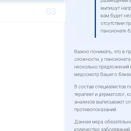
размещении В
выпишут напр
вам будет не
отсутствии п
пансионате б
Важно понимать, что в п
сложности, у пансионата
несколько предложений п
медосмотр Вашего близко
В состав специалистов п
терапевт и дерматолог, 
анализов выписывают сп
противопоказаний.
Данная мера обязательна
количество заболеваний,