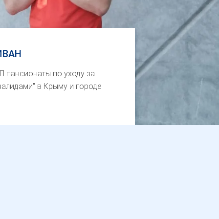
ИВАН
П пансионаты по уходу за
алидами" в Крыму и городе