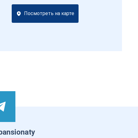
Посмотреть на карте
pansionaty