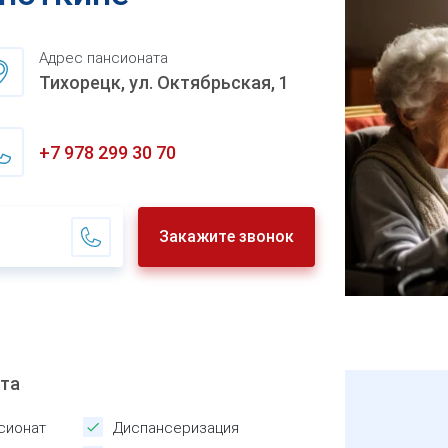
Адрес пансионата
Тихорецк, ул. Октябрьская, 1
+7 978 299 30 70
Закажите звонок
ата
сионат
Диспансеризация