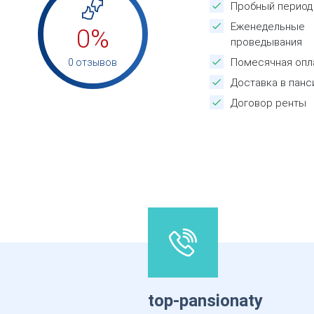
Пробный период
Еженедельные
0%
проведывания
Помесячная опл
0 отзывов
Доставка в панс
Договор ренты
top-pansionaty