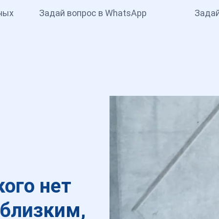
ных
Задай вопрос в WhatsApp
Задай
кого нет
 близким,