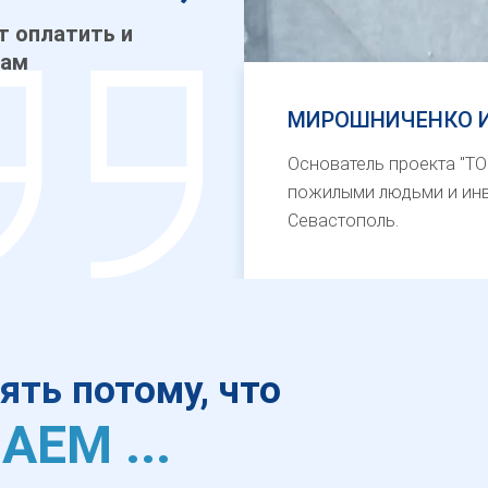
т оплатить и
там
МИРОШНИЧЕНКО 
Основатель проекта "ТО
пожилыми людьми и инв
Севастополь.
ть потому, что
ЕМ ...