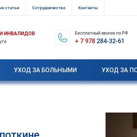
ые статьи
Сотрудничество
Контакты
Бесплатный звонок по РФ
И ИНВАЛИДОВ
+ 7 978
284-32-61
уге
УХОД ЗА БОЛЬНЫМИ
УХОД ЗА 
поткине