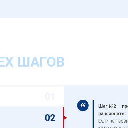
ЕХ ШАГОВ
Шаг №2 — пр
пансионате.
Если на перв