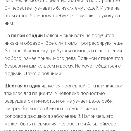
человек не может ориентироваться в пространстве.
Он перестает узнавать близких ему людей. И уже на
этом этапе больному требуется помощь по уходу за
ним.
На
пятой стадии
болезнь скрывать не получится
никаким образом. Все симптомы прогрессируют еще
больше. А человеку требуется помощь в выполнении
любого, ранее привычного дела. Больной становится
безразличным ко всем и всему. Не хочет общаться с
людьми. Даже с родными.
Шестая стадия
является последней. Она клинически
тяжелая для пациента. У человека полностью
разрушается личность, и он не узнает даже себя.
Смерть больного обычно наступает из-за
сопровождающихся заболеваний. Например, это
может быть пневмония. Человек при Альцгеймере