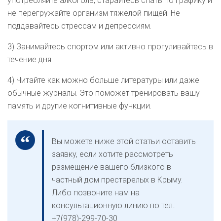
употребляйте алкоголь, старайтесь спать по графику и
не перегружайте организм тяжелой пищей. Не
поддавайтесь стрессам и депрессиям.
3) Занимайтесь спортом или активно прогуливайтесь в
течение дня.
4) Читайте как можно больше литературы или даже
обычные журналы. Это поможет тренировать вашу
память и другие когнитивные функции.
Вы можете ниже этой статьи оставить
заявку, если хотите рассмотреть
размещение вашего близкого в
частный дом престарелых в Крыму.
Либо позвоните нам на
консультационную линию по тел.:
+7(978)-299-70-30