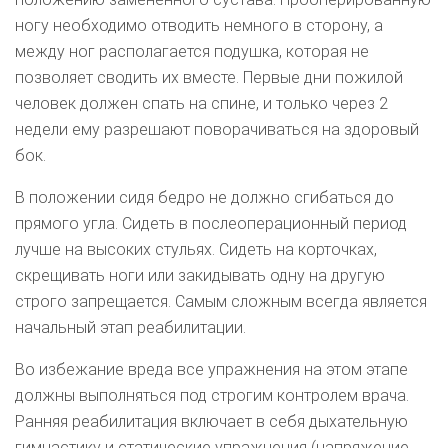
ногу необходимо отводить немного в сторону, а
между ног располагается подушка, которая не
позволяет сводить их вместе. Первые дни пожилой
человек должен спать на спине, и только через 2
недели ему разрешают поворачиваться на здоровый
бок.
В положении сидя бедро не должно сгибаться до
прямого угла. Сидеть в послеоперационный период
лучше на высоких стульях. Сидеть на корточках,
скрещивать ноги или закидывать одну на другую
строго запрещается. Самым сложным всегда является
начальный этап реабилитации.
Во избежание вреда все упражнения на этом этапе
должны выполняться под строгим контролем врача.
Ранняя реабилитация включает в себя дыхательную
гимнастику и статические упражнения (напряжение