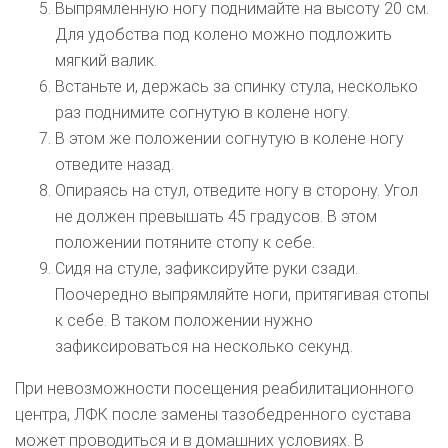
Выпрямленную ногу поднимайте на высоту 20 см.
Для удобства под колено можно подложить
мягкий валик.
Встаньте и, держась за спинку стула, несколько
раз поднимите согнутую в колене ногу.
В этом же положении согнутую в колене ногу
отведите назад.
Опираясь на стул, отведите ногу в сторону. Угол
не должен превышать 45 градусов. В этом
положении потяните стопу к себе.
Сидя на стуле, зафиксируйте руки сзади.
Поочередно выпрямляйте ноги, притягивая стопы
к себе. В таком положении нужно
зафиксироваться на несколько секунд.
При невозможности посещения реабилитационного
центра, ЛФК после замены тазобедренного сустава
может проводиться и в домашних условиях. В