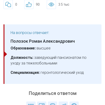
0
90
3.5 тыс
На вопросы отвечает:
Полозок Роман Александрович
Образование:
высшее
Должность:
заведующий пансионатом по
уходу за тяжелобольными
Специализация:
геронтологический уход
Поделиться ответом