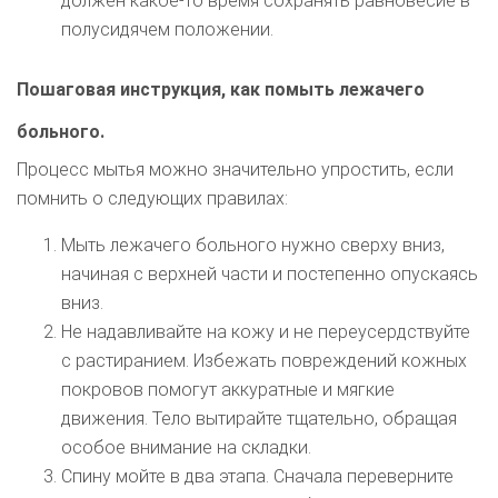
должен какое-то время сохранять равновесие в
полусидячем положении.
Пошаговая инструкция, как помыть лежачего
больного.
Процесс мытья можно значительно упростить, если
помнить о следующих правилах:
Мыть лежачего больного нужно сверху вниз,
начиная с верхней части и постепенно опускаясь
вниз.
Не надавливайте на кожу и не переусердствуйте
с растиранием. Избежать повреждений кожных
покровов помогут аккуратные и мягкие
движения. Тело вытирайте тщательно, обращая
особое внимание на складки.
Спину мойте в два этапа. Сначала переверните