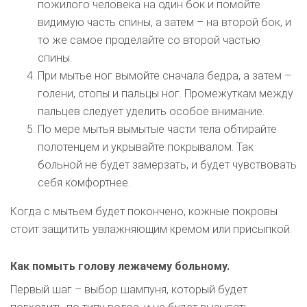
пожилого человека на один бок и помойте
видимую часть спины, а затем – на второй бок, и
то же самое проделайте со второй частью
спины.
При мытье ног вымойте сначала бедра, а затем –
голени, стопы и пальцы ног. Промежуткам между
пальцев следует уделить особое внимание.
По мере мытья вымытые части тела обтирайте
полотенцем и укрывайте покрывалом. Так
больной не будет замерзать, и будет чувствовать
себя комфортнее.
Когда с мытьем будет покончено, кожные покровы
стоит защитить увлажняющим кремом или присыпкой.
Как помыть голову лежачему больному.
Первый шаг – выбор шампуня, который будет