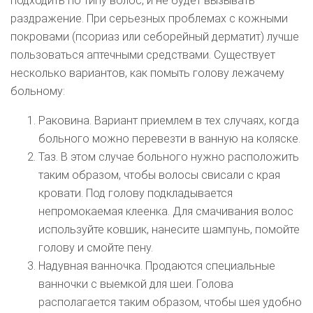
подходить по типу волос, и не будет вызывать
раздражение. При серьезных проблемах с кожными
покровами (псориаз или себорейный дерматит) лучше
пользоваться аптечными средствами. Существует
несколько вариантов, как помыть голову лежачему
больному:
Раковина. Вариант приемлем в тех случаях, когда
больного можно перевезти в ванную на коляске.
Таз. В этом случае больного нужно расположить
таким образом, чтобы волосы свисали с края
кровати. Под голову подкладывается
непромокаемая клеенка. Для смачивания волос
используйте ковшик, нанесите шампунь, помойте
голову и смойте пену.
Надувная ванночка. Продаются специальные
ванночки с выемкой для шеи. Голова
располагается таким образом, чтобы шея удобно